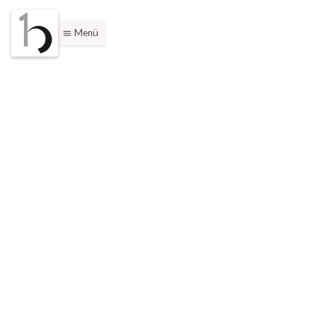
Menü
menu