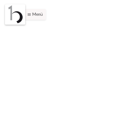
Menü
menu