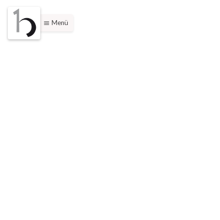
Menü
menu