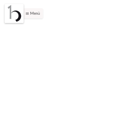
Menü
menu