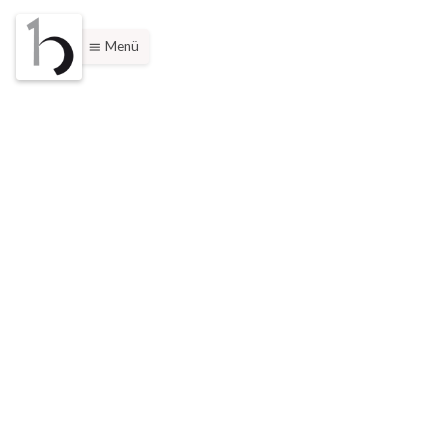
Menü
menu