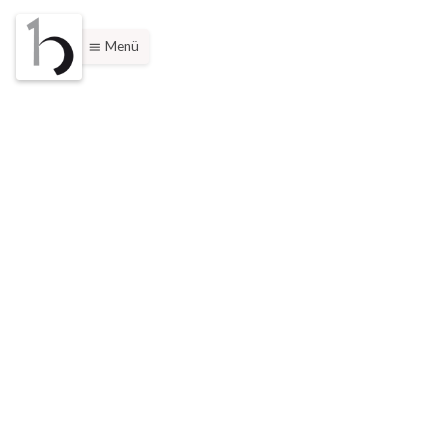
Menü
menu