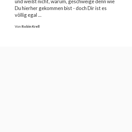
und weißt nicht, warum, geschweige denn wie
Du hierher gekommen bist - doch Dir ist es
völlig egal ...
Von
Robin Krell