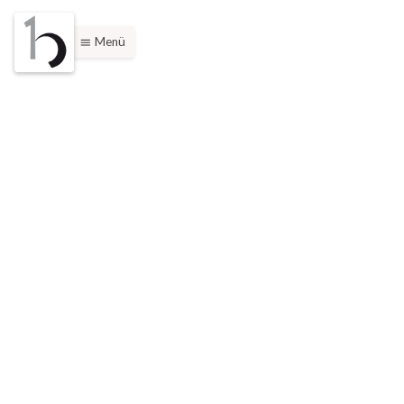
Menü
menu